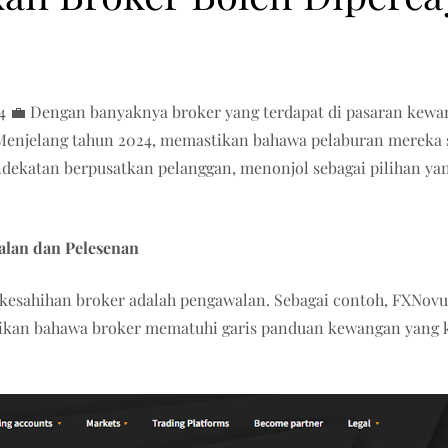
024 💼 Dengan banyaknya broker yang terdapat di pasaran kew
 Menjelang tahun 2024, memastikan bahawa pelaburan mereka s
ekatan berpusatkan pelanggan, menonjol sebagai pilihan yan
lan dan Pelesenan
kesahihan broker adalah pengawalan. Sebagai contoh, FXNovu
stikan bahawa broker mematuhi garis panduan kewangan yang 