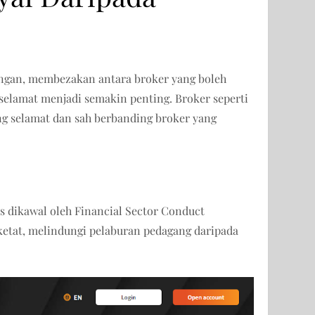
angan, membezakan antara broker yang boleh
elamat menjadi semakin penting. Broker seperti
g selamat dan sah berbanding broker yang
s dikawal oleh Financial Sector Conduct
ketat, melindungi pelaburan pedagang daripada