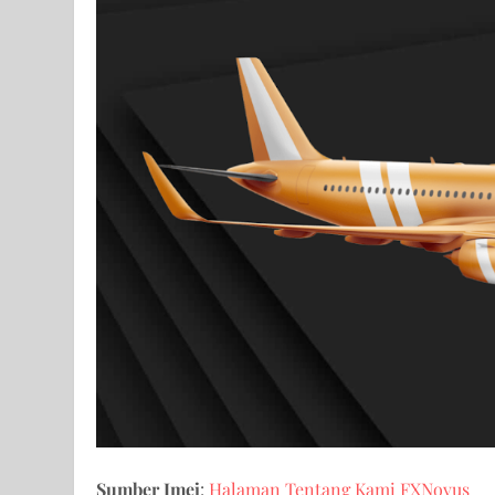
Sumber Imej
:
Halaman Tentang Kami FXNovus