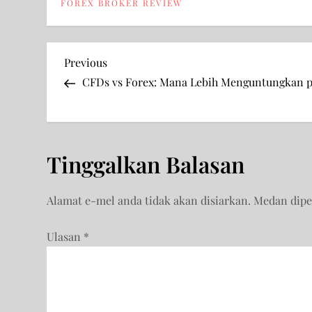
FOREX BROKER REVIEW
N
Previous
Previous
Post
CFDs vs Forex: Mana Lebih Menguntungkan p
a
v
Tinggalkan Balasan
i
g
Alamat e-mel anda tidak akan disiarkan.
Medan dipe
a
Ulasan
*
s
i