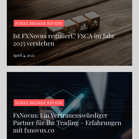
FOREX BROKER REVIEW
Ist FXNovus reguliert? FSCA im Jahr
2025 verstehen
FOREX BROKER REVIEW
FxNovus: Ein Vertrauenswürdiger
Partner für Ihr Trading – Erfahrungen
mit fxnovus.co