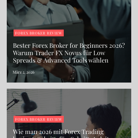
FOREX BROKER REVIEW
Bester Forex Broker for Beginners 2026?
Warum Trader FX Novus für Low
Spreads & Advanced Tools wählen
FOREX BROKER REVIEW
Wie man 2026 mit Forex Trading