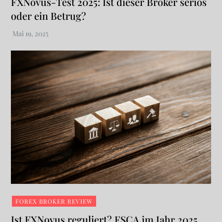
FXNovus-Test 2025: Ist dieser Broker seriös
oder ein Betrug?
FOREX BROKER REVIEW
Ist FXNovus reguliert? FSCA im Jahr 2025