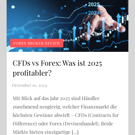
FOREX BROKER REVIEW
CFDs vs Forex: Was ist 2025
profitabler?
Mit Blick auf das Jahr 2025 sind Händler
zunehmend neugierig, welcher Finanzmarkt die
höchsten Gewinne abwirft – CFDs (Contracts for
Difference) oder Forex (Devisenhandel). Beide
Märkte bieten einzigartige […]