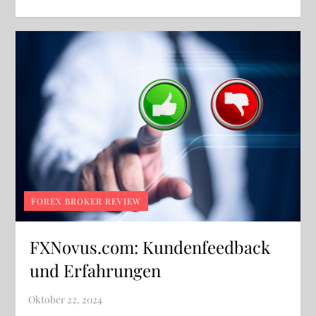
FOREX BROKER REVIEW
FXNovus.com: Kundenfeedback
und Erfahrungen