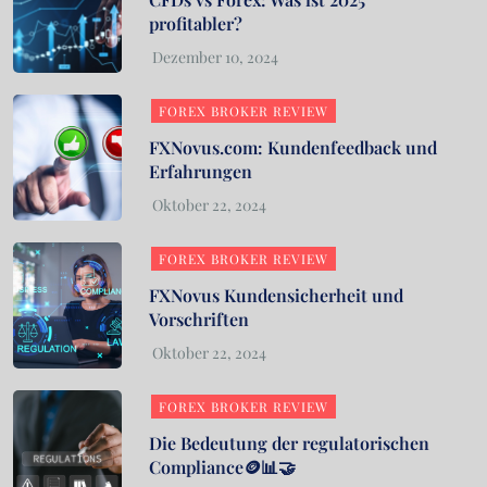
profitabler?
FOREX BROKER REVIEW
FXNovus.com: Kundenfeedback und
Erfahrungen
FOREX BROKER REVIEW
FXNovus Kundensicherheit und
Vorschriften
FOREX BROKER REVIEW
Die Bedeutung der regulatorischen
Compliance🪙📊🤝