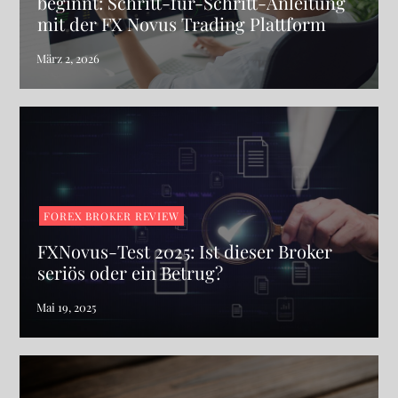
beginnt: Schritt-für-Schritt-Anleitung
mit der FX Novus Trading Plattform
FOREX BROKER REVIEW
FXNovus-Test 2025: Ist dieser Broker
seriös oder ein Betrug?