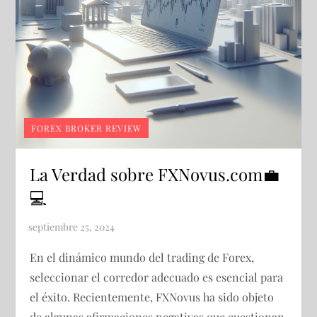
FOREX BROKER REVIEW
La Verdad sobre FXNovus.com💼
💻
En el dinámico mundo del trading de Forex,
seleccionar el corredor adecuado es esencial para
el éxito. Recientemente, FXNovus ha sido objeto
de algunas afirmaciones negativas que cuestionan