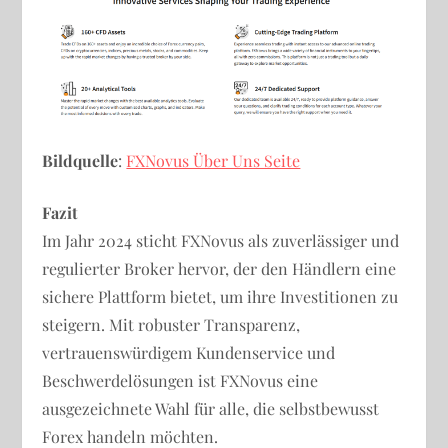
Bildquelle
:
FXNovus Über Uns Seite
Fazit
Im Jahr 2024 sticht FXNovus als zuverlässiger und
regulierter Broker hervor, der den Händlern eine
sichere Plattform bietet, um ihre Investitionen zu
steigern. Mit robuster Transparenz,
vertrauenswürdigem Kundenservice und
Beschwerdelösungen ist FXNovus eine
ausgezeichnete Wahl für alle, die selbstbewusst
Forex handeln möchten.