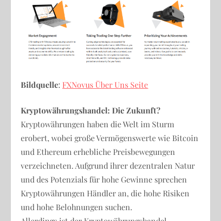
Bildquelle
:
FXNovus Über Uns Seite
Kryptowährungshandel: Die Zukunft?
Kryptowährungen haben die Welt im Sturm
erobert, wobei große Vermögenswerte wie Bitcoin
und Ethereum erhebliche Preisbewegungen
verzeichneten. Aufgrund ihrer dezentralen Natur
und des Potenzials für hohe Gewinne sprechen
Kryptowährungen Händler an, die hohe Risiken
und hohe Belohnungen suchen.
Allerdings ist der Kryptowährungshandel