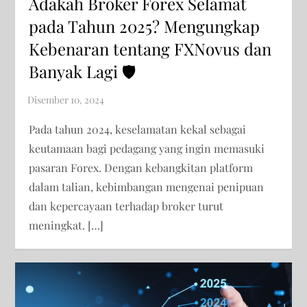
Adakah Broker Forex Selamat
pada Tahun 2025? Mengungkap
Kebenaran tentang FXNovus dan
Banyak Lagi 🛡️
Pada tahun 2024, keselamatan kekal sebagai
keutamaan bagi pedagang yang ingin memasuki
pasaran Forex. Dengan kebangkitan platform
dalam talian, kebimbangan mengenai penipuan
dan kepercayaan terhadap broker turut
meningkat. […]